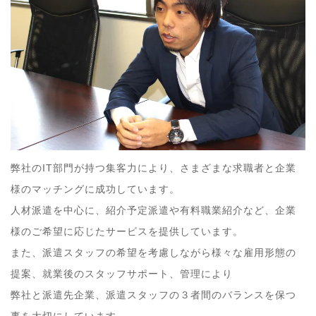
弊社のIT部門が持つ集客力により、さまざまな求職者と企業
様のマッチングに成功しています。
人材派遣を中心に、紹介予定派遣や有料職業紹介など、企業
様のご希望に応じたサービスを提供しています。
また、派遣スタッフの希望を考慮しながら様々な雇用形態の
提案、就業後のスタッフサポート、管理により
弊社と派遣先企業、派遣スタッフの３者間のバランスを保つ
事を大切にしています。