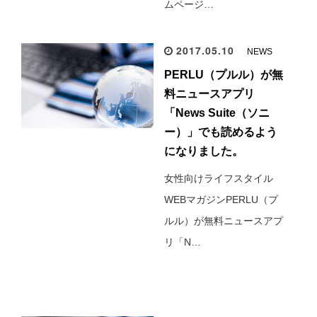
ムページ…
2017.05.10
NEWS
PERLU（プルル）が無
料ニュースアプリ
「News Suite（ソニ
ー）」でも読めるよう
になりました。
女性向けライフスタイル
WEBマガジンPERLU（プ
ルル）が無料ニュースアプ
リ「N…